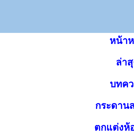
หน้าห
ล่าส
บทคว
กระดาน
ตกแต่งห้