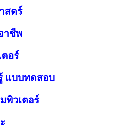
าสตร์
อาชีพ
เตอร์
ู้ แบบทดสอบ
พิวเตอร์
ปะ