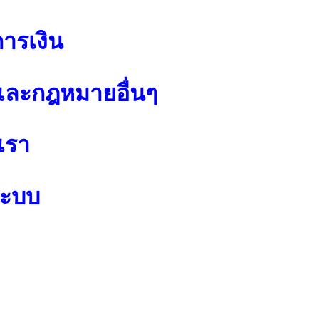
การเงิน
ละกฎหมายอื่นๆ
เรา
ระบบ