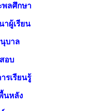
ะพลศึกษา
าผู้เรียน
อนุบาล
อสอบ
รเรียนรู้
ื้นหลัง