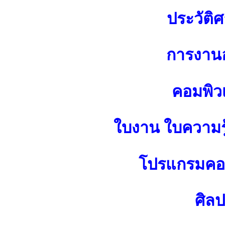
ประวัติศ
การงาน
คอมพิว
ใบงาน ใบความร
โปรแกรมคอม
ศิล