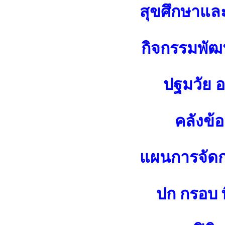
สุขศึกษาแล
กิจกรรมพัฒน
ปฐมวัย 
คลังข้
แผนการจัดกา
ปก กรอบ พ