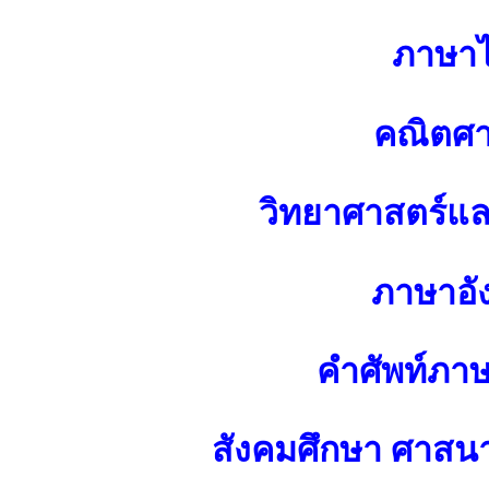
ภาษา
คณิตศา
วิทยาศาสตร์แ
ภาษาอั
คำศัพท์ภา
สังคมศึกษา ศาส