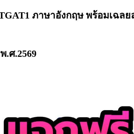
บ TGAT1 ภาษาอังกฤษ พร้อมเฉลย
 พ.ศ.2569