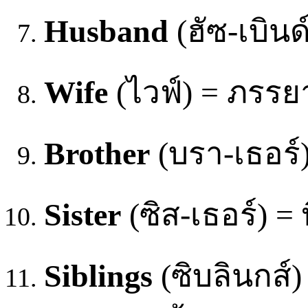
Husband
(ฮัซ-เบินด
Wife
(ไวฟ์) = ภรรย
Brother
(บรา-เธอร์)
Sister
(ซิส-เธอร์) = 
Siblings
(ซิบลินกส์)