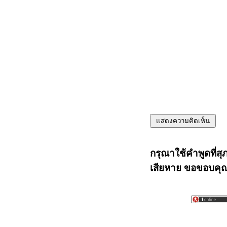
กรุณาใช้คำพูดที่สุ
เสียหาย ขอขอบคุณท