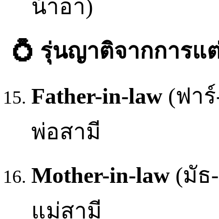
น้าอา)
💍 รุ่นญาติจากการแต่
Father-in-law
(ฟาร์-
พ่อสามี
Mother-in-law
(มัธ-
แม่สามี