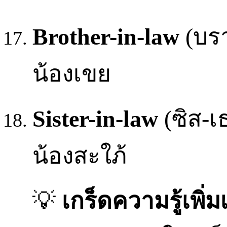
Brother-in-law
(บรา
น้องเขย
Sister-in-law
(ซิส-เธ
น้องสะใภ้
💡
เกร็ดความรู้เพิ่ม