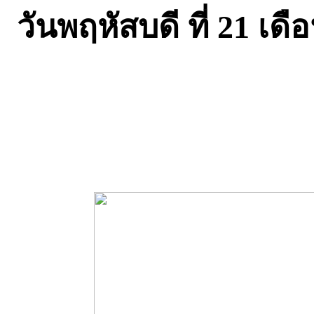
วันพฤหัสบดี ที่ 21 เ