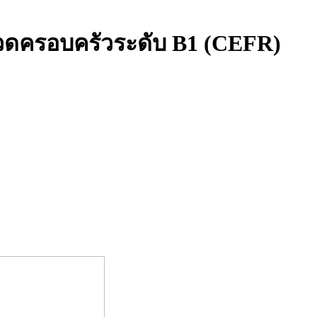
วดครอบครัวระดับ B1 (CEFR)