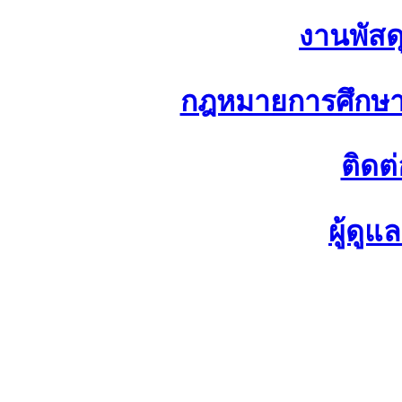
งานพัสด
กฎหมายการศึกษา
ติดต
ผู้ดู