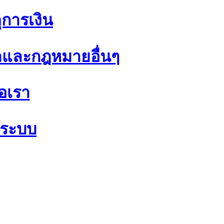
ุการเงิน
และกฎหมายอื่นๆ
่อเรา
แลระบบ