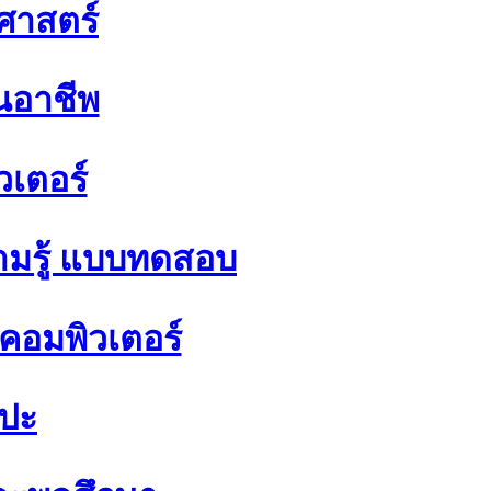
ิศาสตร์
นอาชีพ
วเตอร์
มรู้ แบบทดสอบ
อมพิวเตอร์
ลปะ