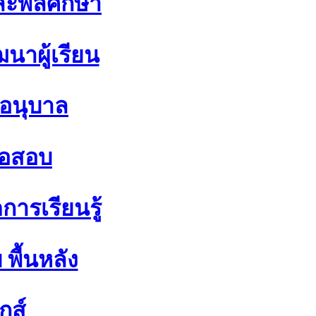
ละพลศึกษา
นาผู้เรียน
 อนุบาล
้อสอบ
ารเรียนรู้
พื้นหลัง
ิกส์