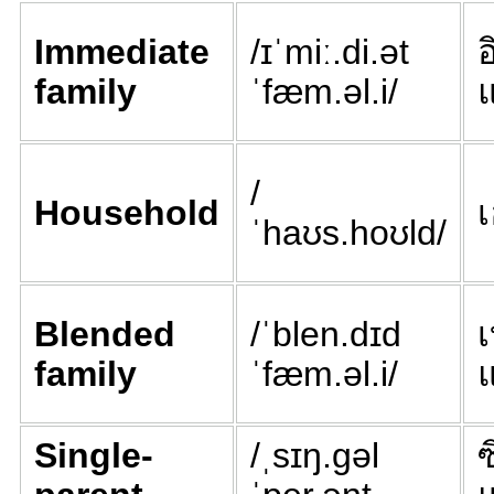
Immediate
/ɪˈmiː.di.ət
อ
family
ˈfæm.əl.i/
/
Household
เ
ˈhaʊs.hoʊld/
Blended
/ˈblen.dɪd
family
ˈfæm.əl.i/
Single-
/ˌsɪŋ.ɡəl
ซ