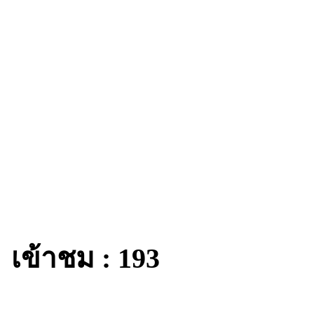
เข้าชม : 193