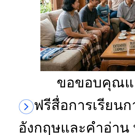
ขอขอบคุณแล
ฟรีสื่อการเรีย
อังกฤษและคำอ่าน