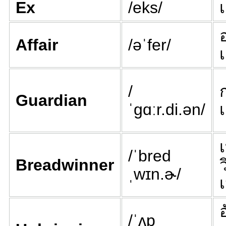
Ex
/eks/
เ
Affair
/əˈfer/
เ
/
ก
Guardian
ˈɡɑːr.di.ən/
/ˈbred
Breadwinner
ว
ˌwɪn.ɚ/
อ
/ˈʌp