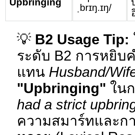
Upbringing
บ
ˌbrɪŋ.ɪŋ/
อ
💡
B2 Usage Tip:
ระดับ B2 การหยิบ
แทน
Husband/Wif
"Upbringing"
ในกา
had a strict upbrin
ความสมาร์ทและการ