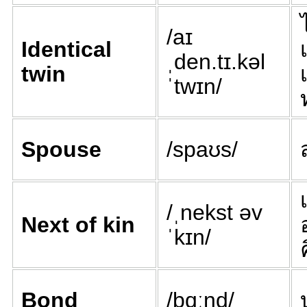
/aɪ
Identical
ˌden.tɪ.kəl
twin
ˈtwɪn/
Spouse
/spaʊs/
/ˌnekst əv
Next of kin
ˈkɪn/
Bond
/bɑːnd/