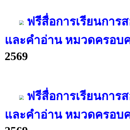
ฟรีสื่อการเรียนกา
และคำอ่าน หมวดครอบคร
2569
ฟรีสื่อการเรียนกา
และคำอ่าน หมวดครอบคร