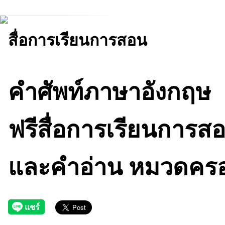
สื่อการเรียนการสอน
คำศัพท์ภาษาอังกฤษ
ฟรีสื่อการเรียนการ
และคำอ่าน หมวดครอ