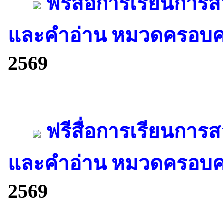
ฟรีสื่อการเรียนกา
และคำอ่าน หมวดครอบคร
2569
ฟรีสื่อการเรียนกา
และคำอ่าน หมวดครอบคร
2569