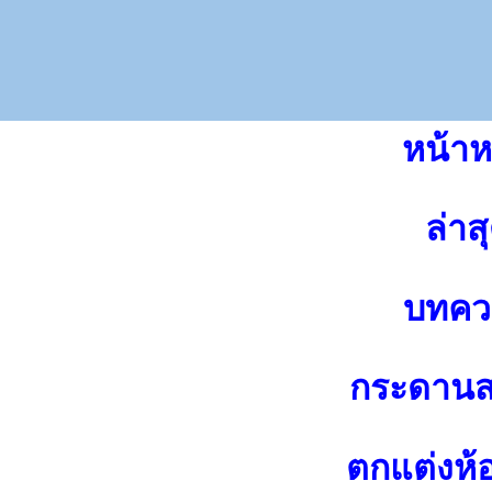
หน้าห
ล่าส
บทคว
กระดาน
ตกแต่งห้