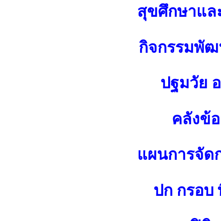
สุขศึกษาแล
กิจกรรมพัฒน
ปฐมวัย 
คลังข้
แผนการจัดกา
ปก กรอบ พ