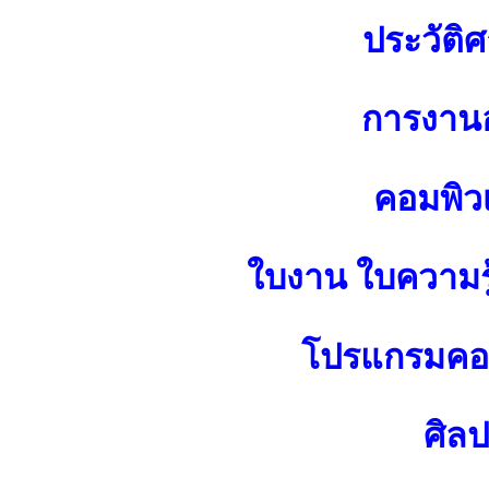
ประวัติศ
การงาน
คอมพิว
ใบงาน ใบความร
โปรแกรมคอม
ศิล