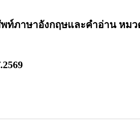
ศัพท์ภาษาอังกฤษและคำอ่าน หมว
ศ.2569