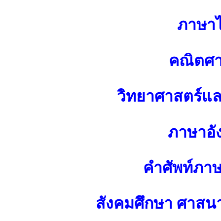
ภาษา
คณิตศา
วิทยาศาสตร์แ
ภาษาอั
คำศัพท์ภา
สังคมศึกษา ศาส