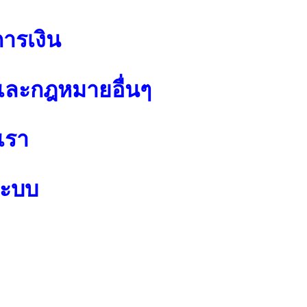
การเงิน
ละกฎหมายอื่นๆ
เรา
ระบบ