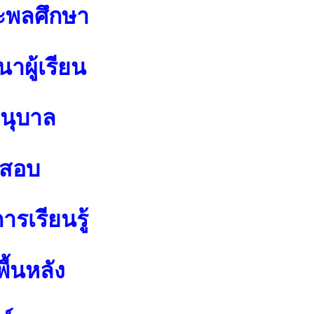
ะพลศึกษา
าผู้เรียน
อนุบาล
อสอบ
รเรียนรู้
ื้นหลัง