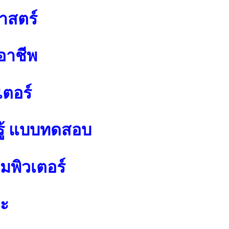
าสตร์
อาชีพ
เตอร์
ู้ แบบทดสอบ
พิวเตอร์
ปะ