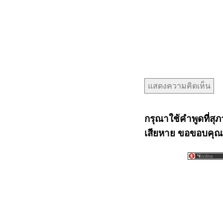
กรุณาใช้คำพูดที่สุภ
เสียหาย ขอขอบคุณท