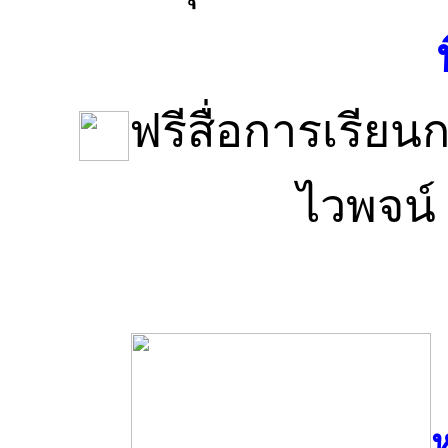
ฟรีสื่อการเรียน
ไวพจน
ห