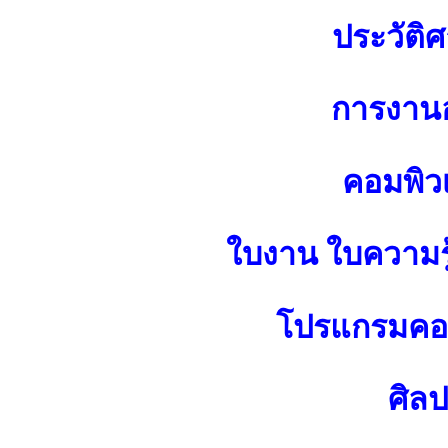
ประวัติศ
การงาน
คอมพิว
ใบงาน ใบความร
โปรแกรมคอม
ศิล