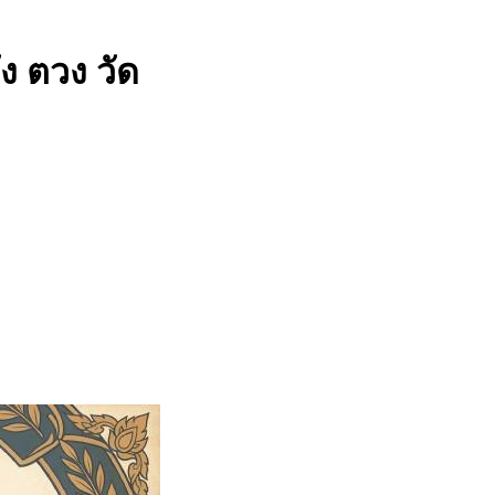
ง ตวง วัด