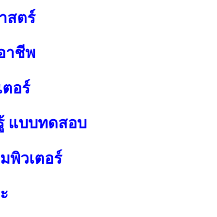
าสตร์
อาชีพ
เตอร์
ู้ แบบทดสอบ
พิวเตอร์
ปะ