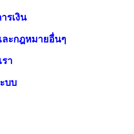
การเงิน
ละกฎหมายอื่นๆ
เรา
ระบบ