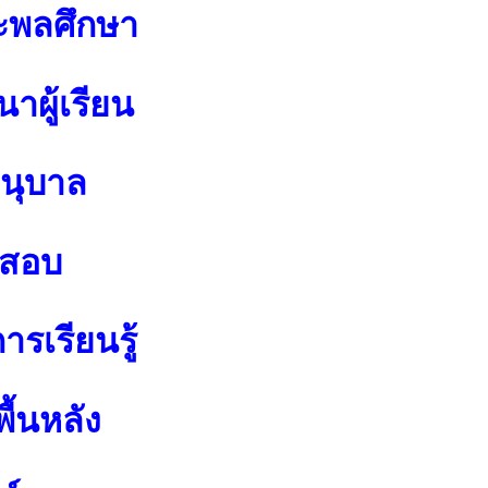
ะพลศึกษา
าผู้เรียน
อนุบาล
อสอบ
รเรียนรู้
ื้นหลัง