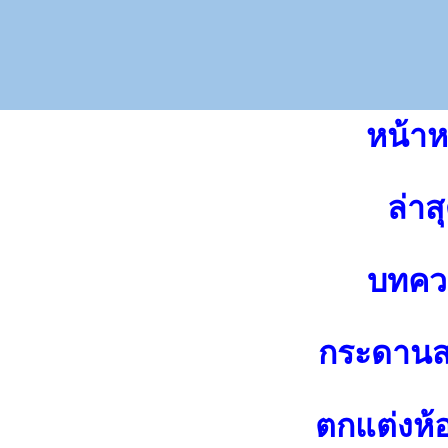
หน้าห
ล่าส
บทคว
กระดาน
ตกแต่งห้