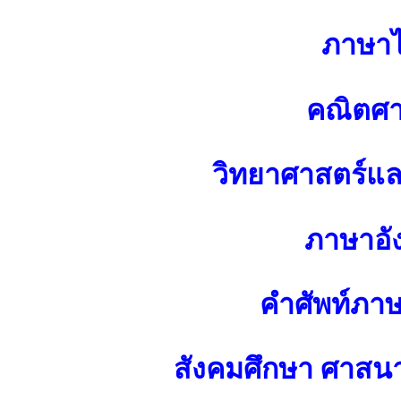
ภาษา
คณิตศา
วิทยาศาสตร์แ
ภาษาอั
คำศัพท์ภา
สังคมศึกษา ศาส