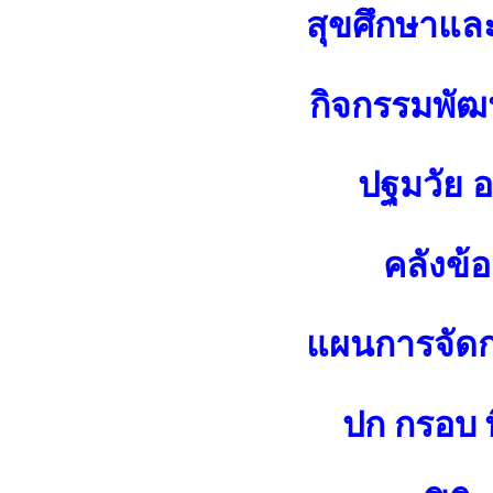
สุขศึกษาแล
กิจกรรมพัฒน
ปฐมวัย 
คลังข้
แผนการจัดกา
ปก กรอบ พ