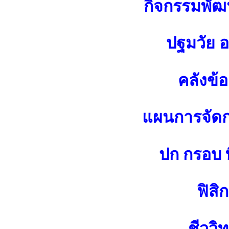
กิจกรรมพัฒน
ปฐมวัย 
คลังข้
แผนการจัดกา
ปก กรอบ พ
ฟิสิก
ชีววิ