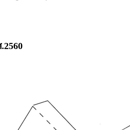
ศ.2560