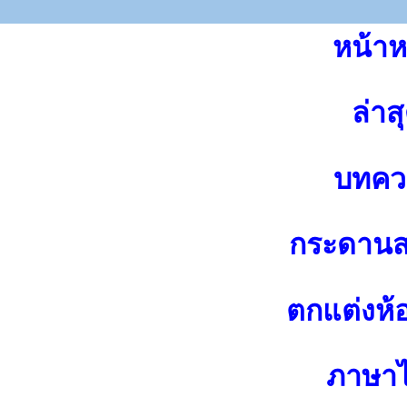
หน้าห
ล่าส
บทคว
กระดาน
ตกแต่งห้
ภาษา