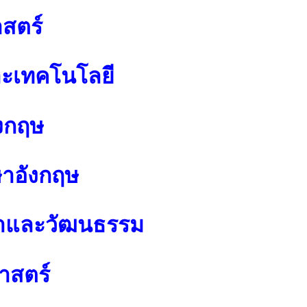
สตร์
ละเทคโนโลยี
งกฤษ
ษาอังกฤษ
นาและวัฒนธรรม
าสตร์