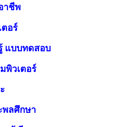
อาชีพ
เตอร์
ู้ แบบทดสอบ
พิวเตอร์
ปะ
ะพลศึกษา