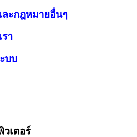
ละกฎหมายอื่นๆ
เรา
ระบบ
ิวเตอร์