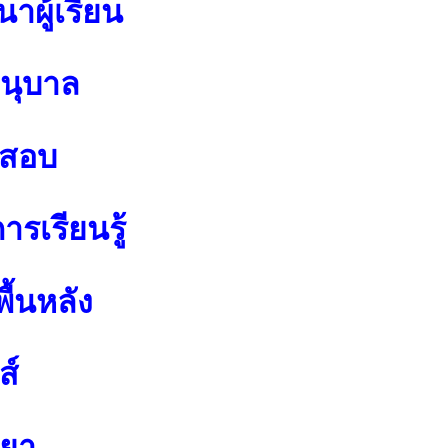
าผู้เรียน
อนุบาล
อสอบ
รเรียนรู้
ื้นหลัง
ส์
ทยา