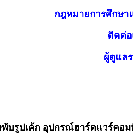
กฎหมายการศึกษาแ
ติดต่อ
ผู้ดูแล
ับรูปเค้ก อุปกรณ์ฮาร์ดแวร์คอมพ