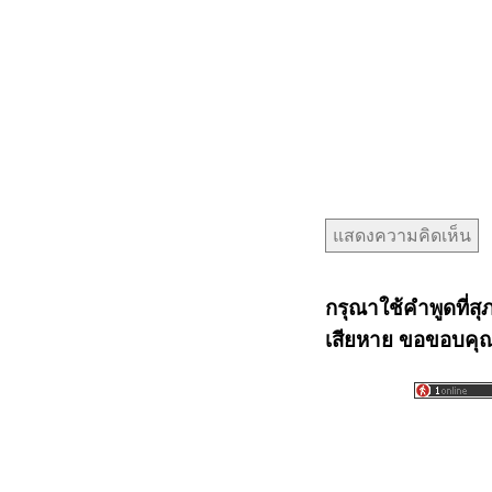
กรุณาใช้คำพูดที่สุ
เสียหาย ขอขอบคุณท