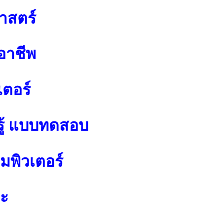
าสตร์
อาชีพ
เตอร์
ู้ แบบทดสอบ
พิวเตอร์
ปะ