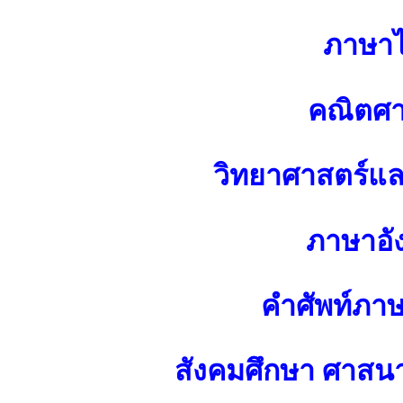
ภาษา
คณิตศา
วิทยาศาสตร์แ
ภาษาอั
คำศัพท์ภา
สังคมศึกษา ศาส