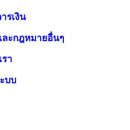
การเงิน
ละกฎหมายอื่นๆ
เรา
ระบบ