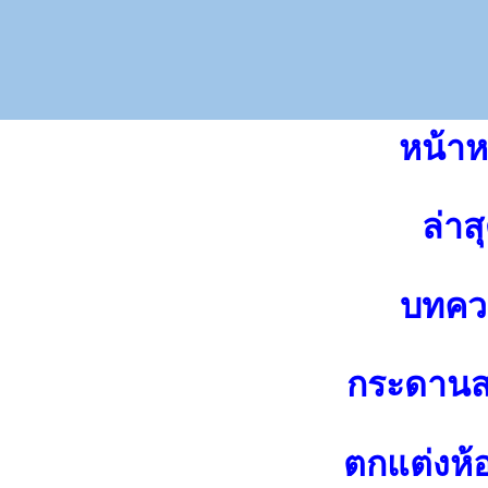
หน้าห
ล่าส
บทคว
กระดาน
ตกแต่งห้