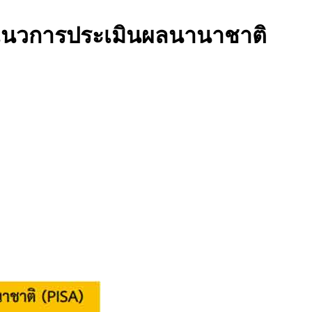
ตามแนวการประเมินผลนานาชาติ