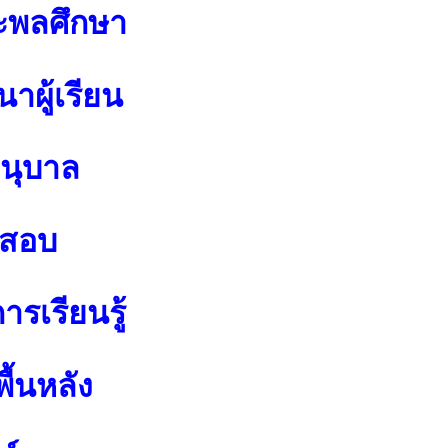
ะพลศึกษา
าผู้เรียน
อนุบาล
อสอบ
รเรียนรู้
ื้นหลัง