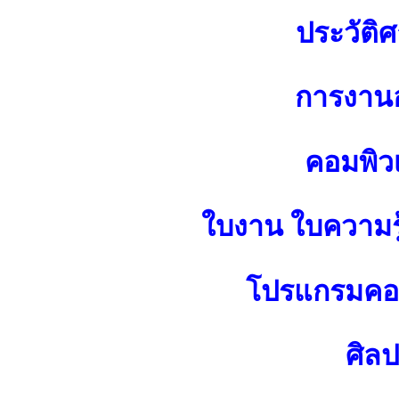
ประวัติศ
การงาน
คอมพิว
ใบงาน ใบความร
โปรแกรมคอม
ศิล