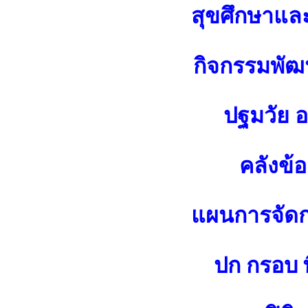
สุขศึกษาแล
กิจกรรมพัฒน
ปฐมวัย 
คลังข้
แผนการจัดกา
ปก กรอบ พ