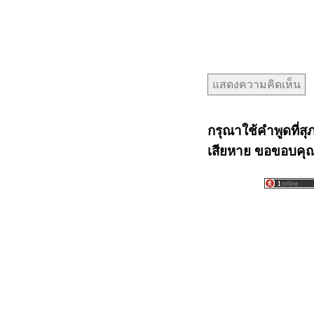
กรุณาใช้คำพูดที่สุ
เสียหาย ขอขอบคุณท