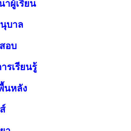
าผู้เรียน
อนุบาล
อสอบ
รเรียนรู้
ื้นหลัง
ส์
ทยา