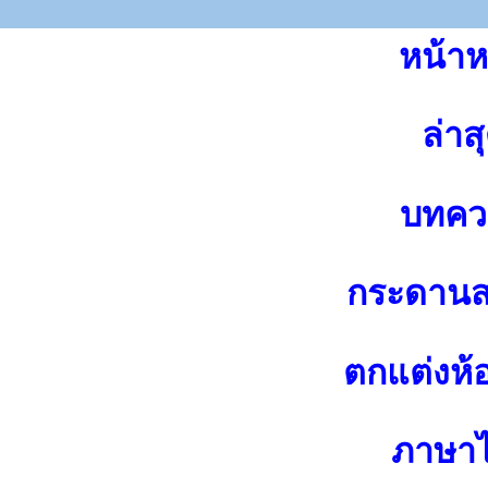
หน้าห
ล่าส
บทคว
กระดาน
ตกแต่งห้
ภาษา