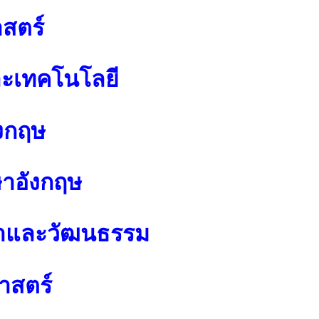
สตร์
ละเทคโนโลยี
งกฤษ
ษาอังกฤษ
นาและวัฒนธรรม
าสตร์