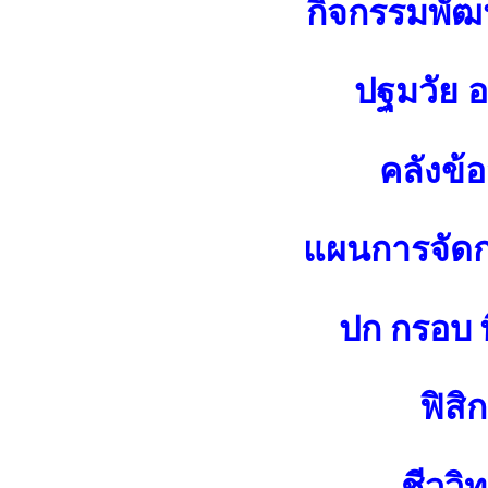
กิจกรรมพัฒน
ปฐมวัย 
คลังข้
แผนการจัดกา
ปก กรอบ พ
ฟิสิก
ชีววิ