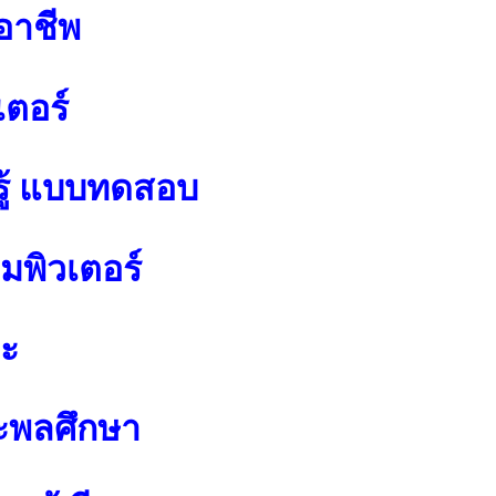
อาชีพ
เตอร์
ู้ แบบทดสอบ
พิวเตอร์
ปะ
ะพลศึกษา