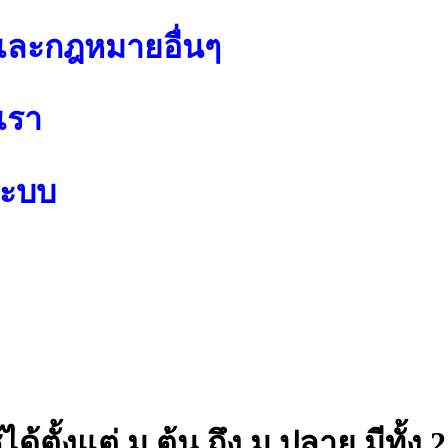
ละกฎหมายอื่นๆ
เรา
ระบบ
ตั้งแต่ ม.ต้น ถึง ม.ปลาย มีทั้ง 2