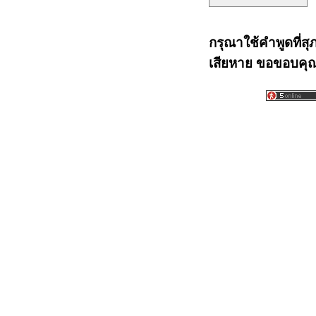
กรุณาใช้คำพูดที่สุ
เสียหาย ขอขอบคุณท