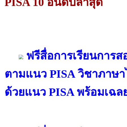
PISA 10 อันดับล่าสุด
ฟรีสื่อการเรียนการสอ
ตามแนว PISA วิชาภาษาไท
ด้วยแนว PISA พร้อมเฉล