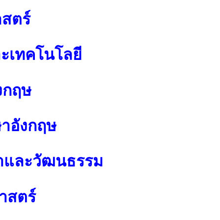
สตร์
ละเทคโนโลยี
งกฤษ
ษาอังกฤษ
นาและวัฒนธรรม
าสตร์