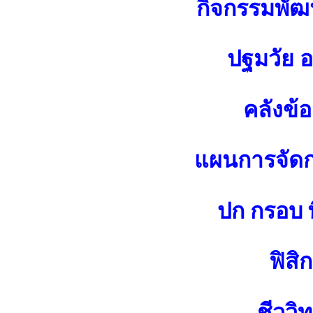
กิจกรรมพัฒน
ปฐมวัย 
คลังข้
แผนการจัดกา
ปก กรอบ พ
ฟิสิก
ชีววิ