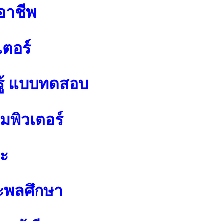
อาชีพ
เตอร์
ู้ แบบทดสอบ
พิวเตอร์
ปะ
ะพลศึกษา