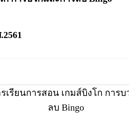
ศ.2561