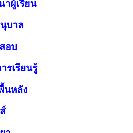
าผู้เรียน
อนุบาล
อสอบ
รเรียนรู้
ื้นหลัง
ส์
ทยา