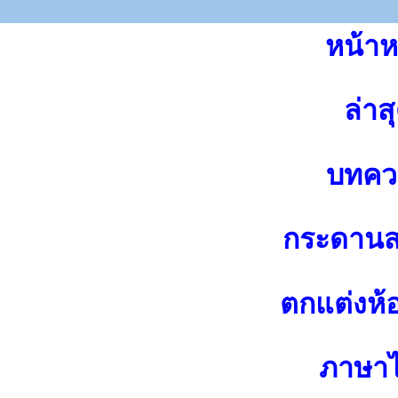
หน้าห
ล่าส
บทคว
กระดาน
ตกแต่งห้
ภาษา