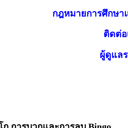
กฎหมายการศึกษาแ
ติดต่อ
ผู้ดูแล
ิงโก การบวกและการลบ Bingo