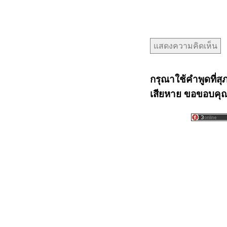
กรุณาใช้คำพูดที่สุ
เสียหาย ขอขอบคุณท