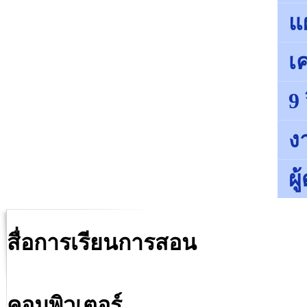
แ
เค
9
ง
ผ
สื่อการเรียนการสอน
คอมพิวเตอร์