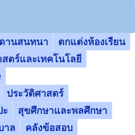
ะดานสนทนา
ตกแต่งห้องเรียน
าสตร์และเทคโนโลยี
ษ
ประวัติศาสตร์
ปะ
สุขศึกษาและพลศึกษา
ุบาล
คลังข้อสอบ