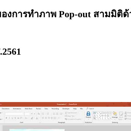
คของการทำภาพ Pop-out สามมิติด
ศ.2561