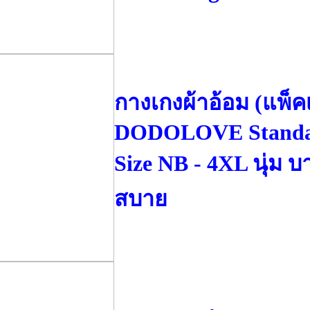
กางเกงผ้าอ้อม (แพ็คเ
DODOLOVE Standar
Size NB - 4XL นุ่ม บ
สบาย