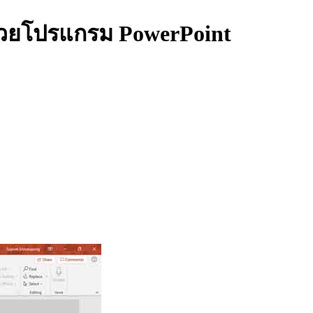
้วยโปรแกรม PowerPoint