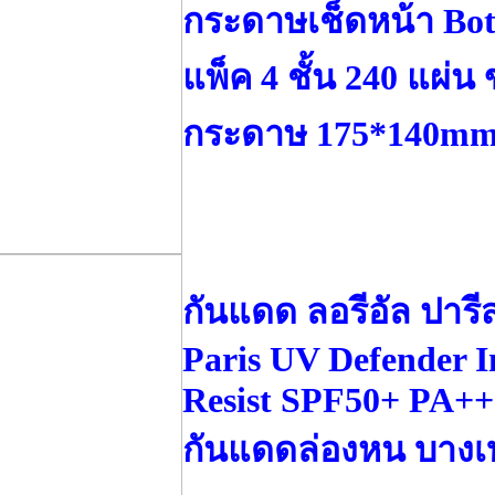
กระดาษเช็ดหน้า Bot
แพ็ค 4 ชั้น 240 แผ่
กระดาษ 175*140m
กันแดด ลอรีอัล ปารี
Paris UV Defender In
Resist SPF50+ PA+
กันแดดล่องหน บางเบ