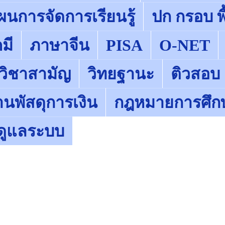
ผนการจัดการเรียนรู้
ปก กรอบ พื
มี
ภาษาจีน
PISA
O-NET
 วิชาสามัญ
วิทยฐานะ
ติวสอบ
านพัสดุการเงิน
กฎหมายการศึก
ู้ดูแลระบบ