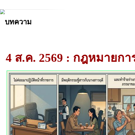
บทความ
4 ส.ค. 2569 : กฎหมายก