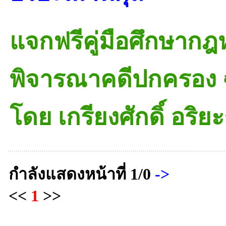
แจกฟรีคู่มือศึกษา
พิจารณาคดีปกครอง ฉ
โดย เกรียงศักดิ์ อริ
กำลังแสดงหน้าที่
1/0
->
<<
1
>>