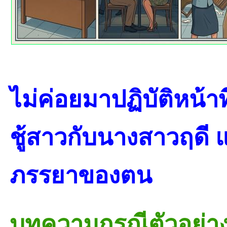
ไม่ค่อยมาปฏิบัติหน้า
ชู้สาวกับนางสาวฤดี
ภรรยาของตน
บทความกรณีตัวอย่า