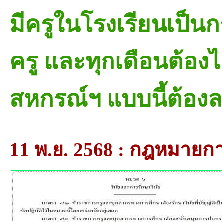
มีครูในโรงเรียนเป็
ครู และทุกเดือนต้อ
สหกรณ์ฯ แบบนี้ต้องล
11 พ.ย. 2568 : กฎหมาย