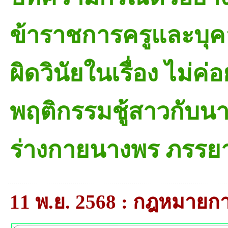
ข้าราชการครูและบุ
ผิดวินัยในเรื่อง ไม่ค่
พฤติกรรมชู้สาวกับน
ร่างกายนางพร ภรร
11 พ.ย. 2568 : กฎหมาย