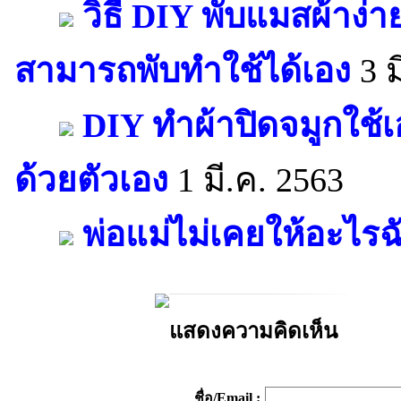
วิธี DIY พับแมสผ้าง่า
สามารถพับทำใช้ได้เอง
3 ม
DIY ทำผ้าปิดจมูกใช้เ
ด้วยตัวเอง
1 มี.ค. 2563
พ่อแม่ไม่เคยให้อะไรฉ
แสดงความคิดเห็น
ชื่อ/Email :