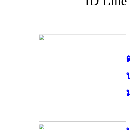
ID Line