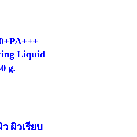
50+PA+++
ting Liquid
0 g.
ว ผิวเรียบ