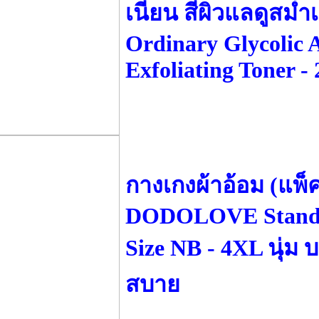
เนียน สีผิวแลดูสม่
Ordinary Glycolic 
Exfoliating Toner 
กางเกงผ้าอ้อม (แพ็ค
DODOLOVE Standa
Size NB - 4XL นุ่ม 
สบาย