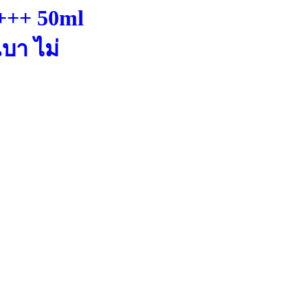
+++ 50ml
บา ไม่