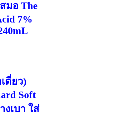
ำเสมอ The
Acid 7%
- 240mL
เดี่ยว)
rd Soft
บางเบา ใส่