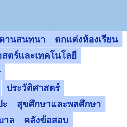
ะดานสนทนา
ตกแต่งห้องเรียน
าสตร์และเทคโนโลยี
ษ
ประวัติศาสตร์
ปะ
สุขศึกษาและพลศึกษา
ุบาล
คลังข้อสอบ