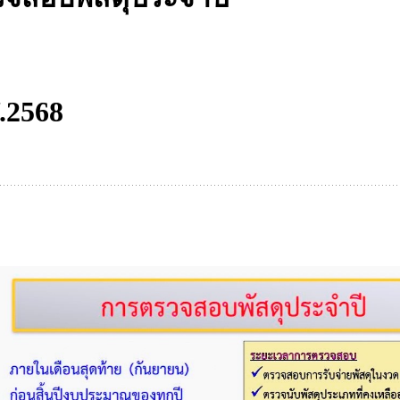
ศ.2568