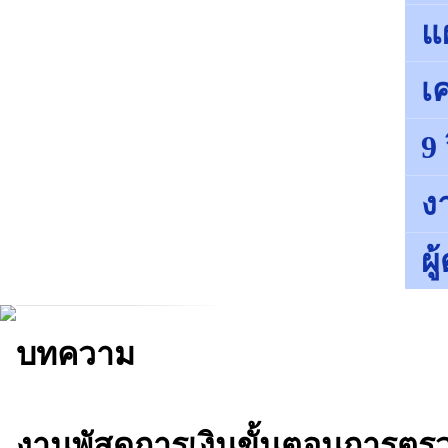
แ
เค
9
ง
ผ
บทความ
งานพัสดุการเงินขั้นตอนการตร