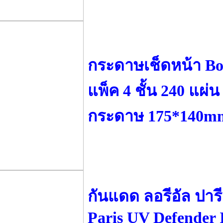
กระดาษเช็ดหน้า Bo
แพ็ค 4 ชั้น 240 แผ่
กระดาษ 175*140m
กันแดด ลอรีอัล ปาร
Paris UV Defender I