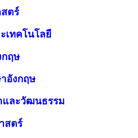
สตร์
ละเทคโนโลยี
งกฤษ
ษาอังกฤษ
นาและวัฒนธรรม
าสตร์