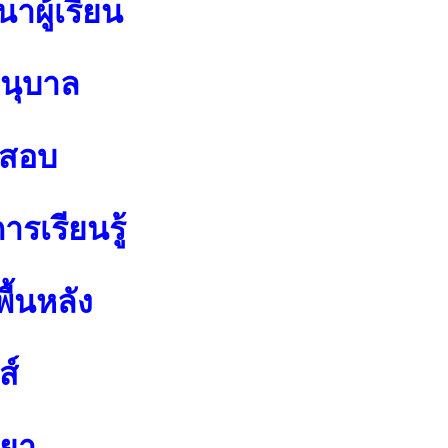
าผู้เรียน
อนุบาล
อสอบ
รเรียนรู้
ื้นหลัง
ส์
ทยา