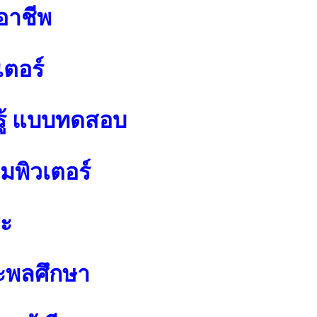
อาชีพ
เตอร์
ู้ แบบทดสอบ
พิวเตอร์
ปะ
ะพลศึกษา