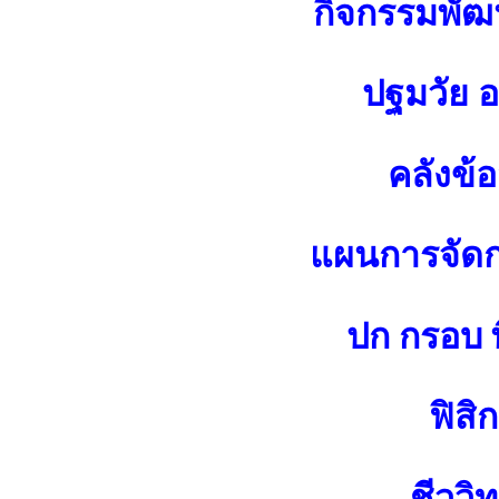
กิจกรรมพัฒน
ปฐมวัย 
คลังข้
แผนการจัดกา
ปก กรอบ พ
ฟิสิก
ชีววิ