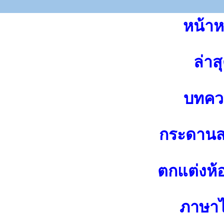
หน้าห
ล่าส
บทคว
กระดาน
ตกแต่งห้
ภาษา