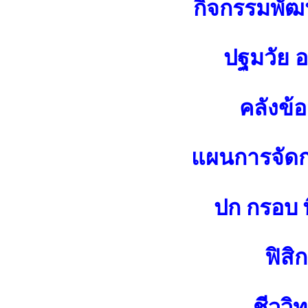
กิจกรรมพัฒน
ปฐมวัย 
คลังข้
แผนการจัดกา
ปก กรอบ พ
ฟิสิก
ชีววิ