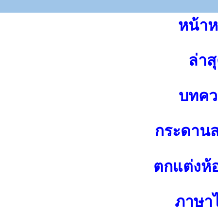
หน้าห
ล่าส
บทคว
กระดาน
ตกแต่งห้
ภาษา