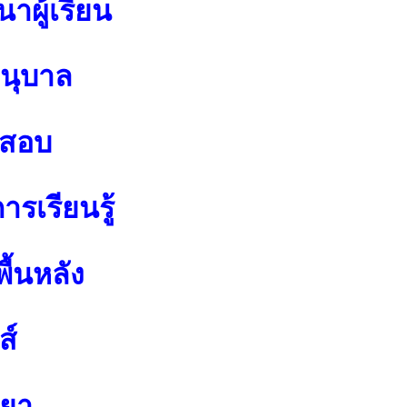
าผู้เรียน
อนุบาล
อสอบ
รเรียนรู้
ื้นหลัง
ส์
ทยา