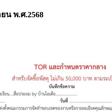
กายน พ.ศ.2568