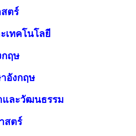
สตร์
ละเทคโนโลยี
งกฤษ
ษาอังกฤษ
นาและวัฒนธรรม
าสตร์