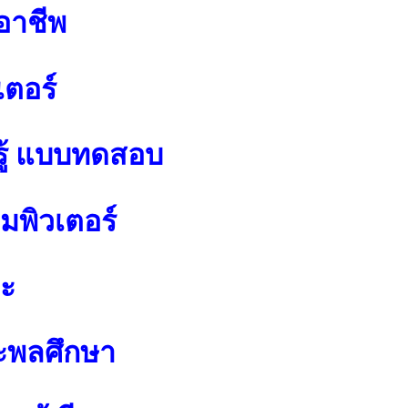
อาชีพ
เตอร์
ู้ แบบทดสอบ
พิวเตอร์
ปะ
ะพลศึกษา