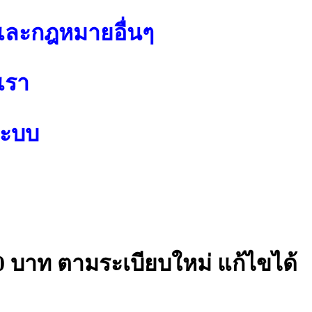
ละกฎหมายอื่นๆ
เรา
ระบบ
00 บาท ตามระเบียบใหม่ แก้ไขได้