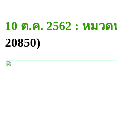
10 ต.ค. 2562 : หมวด
20850)