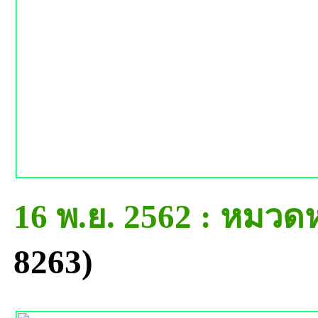
16 พ.ย. 2562 : หมวด
8263)