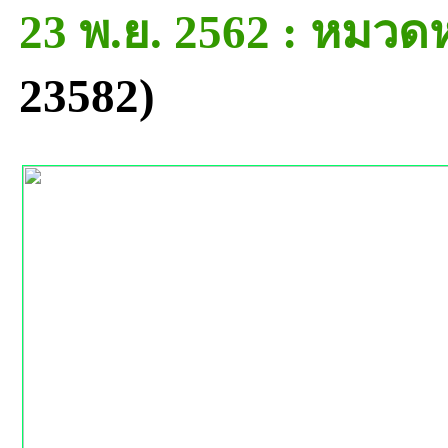
23 พ.ย. 2562 : หมวด
23582)