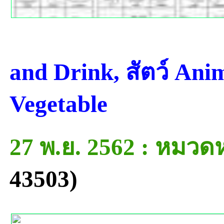
and Drink, สัตว์ Anim
Vegetable
27 พ.ย. 2562 : หมวด
43503)