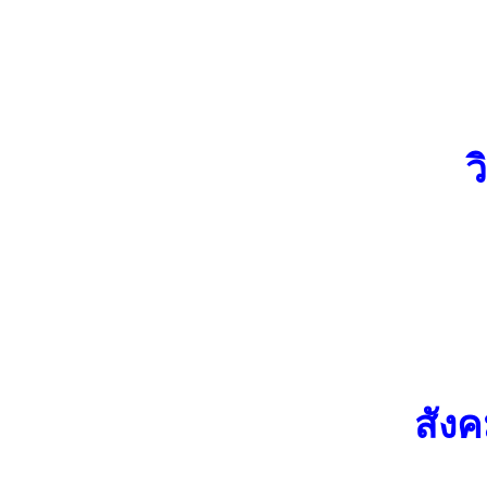
ว
สัง