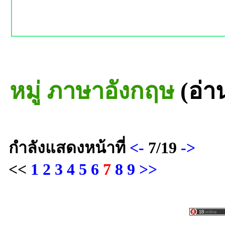
หมู่ ภาษาอังกฤษ
(อ่า
กำลังแสดงหน้าที่
<-
7/19
->
<<
1
2
3
4
5
6
7
8
9
>>