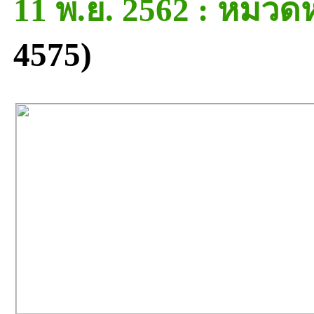
11 พ.ย. 2562 : หมวด
4575)