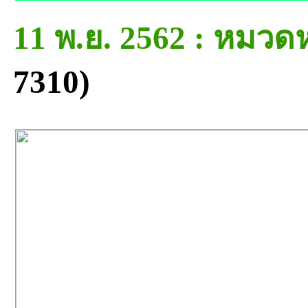
11 พ.ย. 2562 : หมวด
7310)