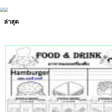
ล่าสุด