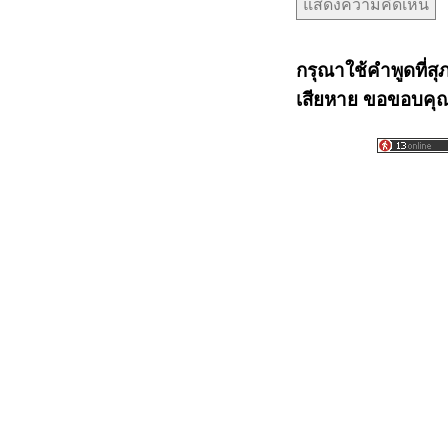
กรุณาใช้คำพูดที่สุ
เสียหาย ขอขอบคุณท