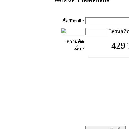
ชื่อ/Email :
ใส่รหัสที่
ความคิด
เห็น :