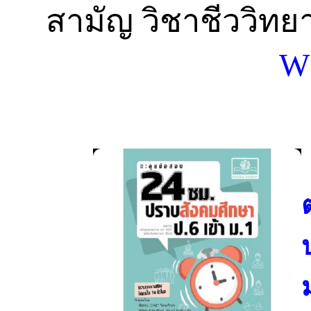
สามัญ วิชาชีววิทย
W