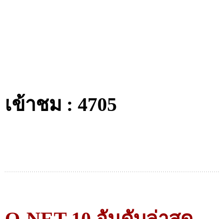
เข้าชม : 4705
O-NET 10 อันดับล่าสุด