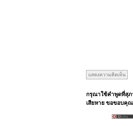
กรุณาใช้คำพูดที่สุภ
เสียหาย ขอขอบคุณท