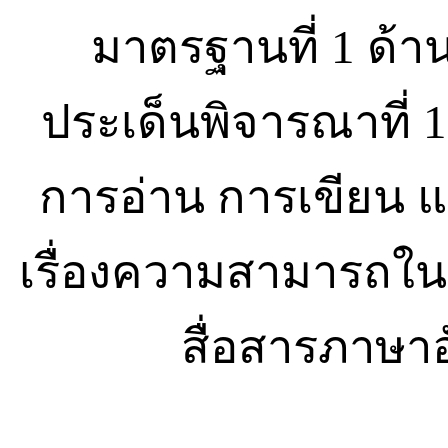
มาตรฐานที่ 1 ด้า
ประเด็นพิจารณาที่ 
การอ่าน การเขียน แ
เรื่องความสามารถใ
สื่อสารภาษ