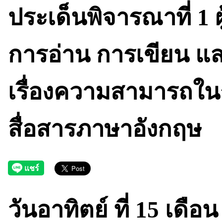
ประเด็นพิจารณาที่ 1
การอ่าน การเขียน แล
เรื่องความสามารถใน
สื่อสารภาษาอังกฤษ
วันอาทิตย์ ที่ 15 เดื