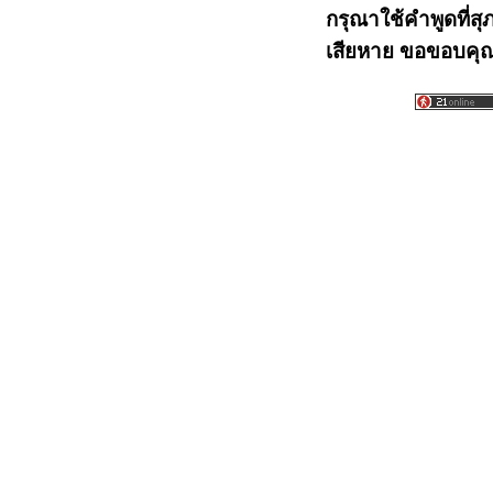
กรุณาใช้คำพูดที่สุ
เสียหาย ขอขอบคุณท