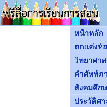
หน้าหลัก
ตกแต่งห้อ
วิทยาศาส
คำศัพท์ภ
สังคมศึ
ประวัติศา