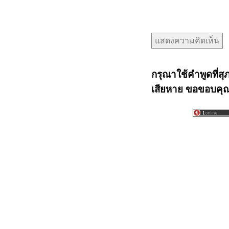
กรุณาใช้คำพูดที่สุ
เสียหาย ขอขอบคุณท