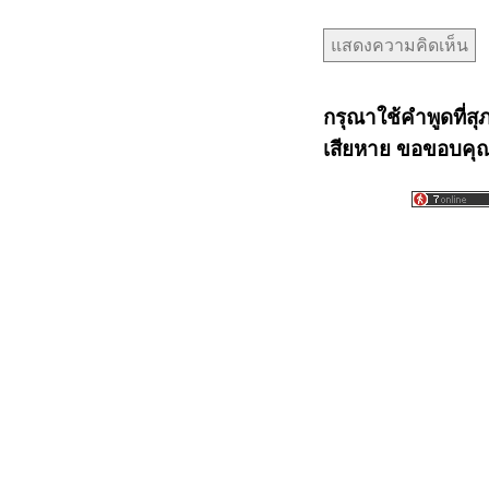
กรุณาใช้คำพูดที่สุ
เสียหาย ขอขอบคุณท