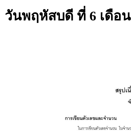
วันพฤหัสบดี ที่ 6 เด