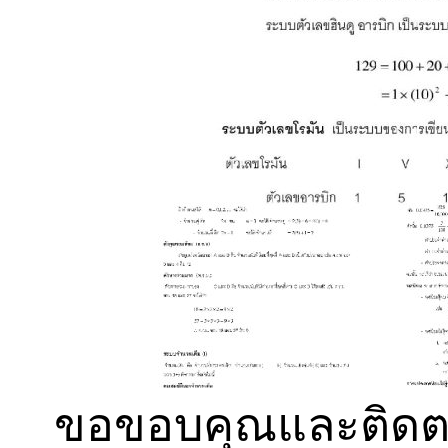
ขอขอบคุณและติดตา