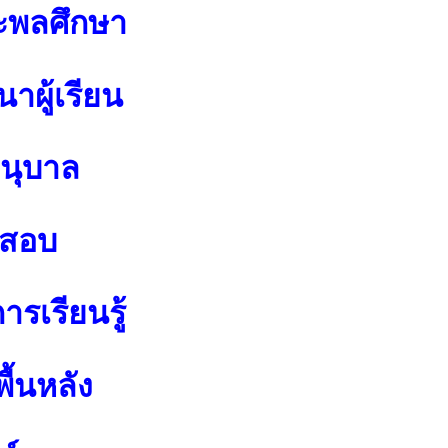
ะพลศึกษา
าผู้เรียน
อนุบาล
อสอบ
รเรียนรู้
ื้นหลัง