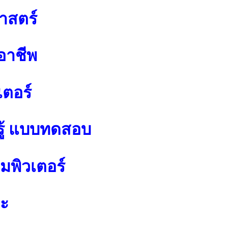
าสตร์
อาชีพ
เตอร์
ู้ แบบทดสอบ
พิวเตอร์
ปะ