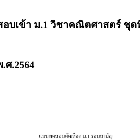
บเข้า ม.1 วิชาคณิตศาสตร์ ชุดที
พ.ศ.2564