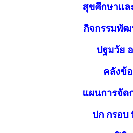
สุขศึกษาแล
กิจกรรมพัฒน
ปฐมวัย 
คลังข้
แผนการจัดกา
ปก กรอบ พ