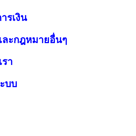
การเงิน
ละกฎหมายอื่นๆ
เรา
ระบบ