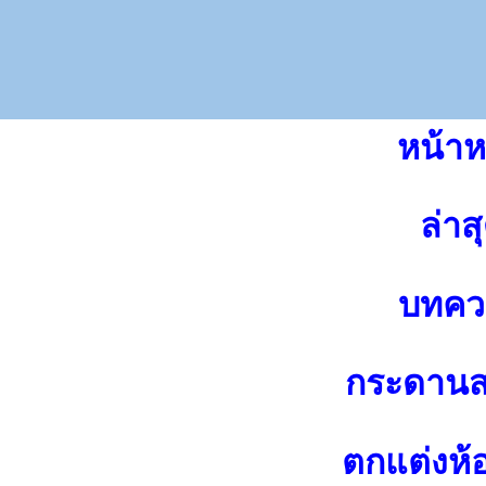
หน้าห
ล่าส
บทคว
กระดาน
ตกแต่งห้