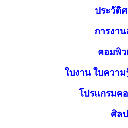
ประวัติศ
การงาน
คอมพิว
ใบงาน ใบความร
โปรแกรมคอม
ศิล