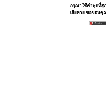
กรุณาใช้คำพูดที่สุ
เสียหาย ขอขอบคุณท