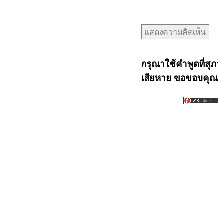
กรุณาใช้คำพูดที่สุภ
เสียหาย ขอขอบคุณท