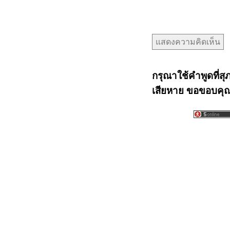
กรุณาใช้คำพูดที่สุ
เสียหาย ขอขอบคุณท