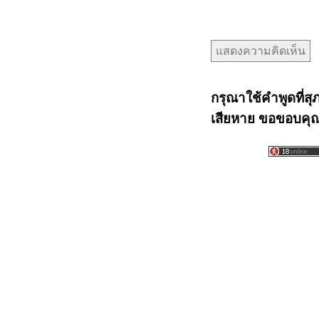
กรุณาใช้คำพูดที่สุ
เสียหาย ขอขอบคุณท