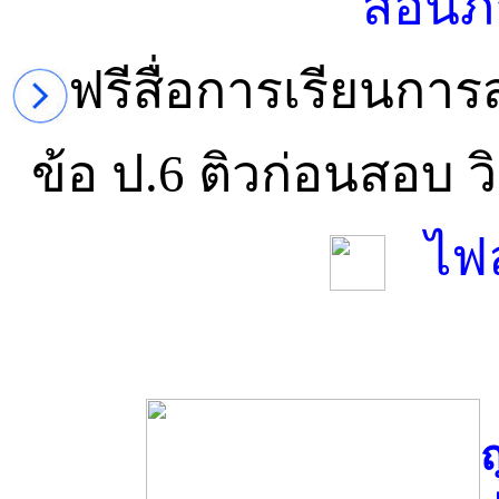
สอนภ
ฟรีสื่อการเรียนกา
ข้อ ป.6 ติวก่อนสอบ
ไฟ
ถ