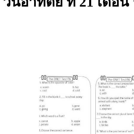
วันอาทิตย์ ที่ 21 เดื