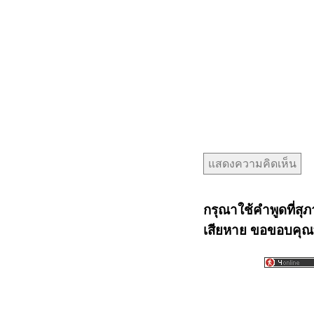
กรุณาใช้คำพูดที่สุภ
เสียหาย ขอขอบคุณท