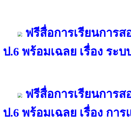
ฟรีสื่อการเรียนการ
ป.6 พร้อมเฉลย เรื่อง ระบ
ฟรีสื่อการเรียนการ
ป.6 พร้อมเฉลย เรื่อง ก