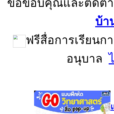
ขอขอบคุณและติดตาม
บ้าน
ฟรีสื่อการเรียนก
อนุบาล