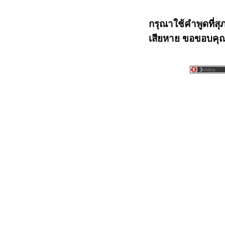
กรุณาใช้คำพูดที่สุ
เสียหาย ขอขอบคุณท