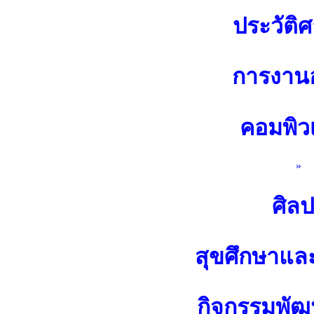
ประวัติศ
การงาน
คอมพิว
»
ศิล
สุขศึกษาแล
กิจกรรมพัฒน