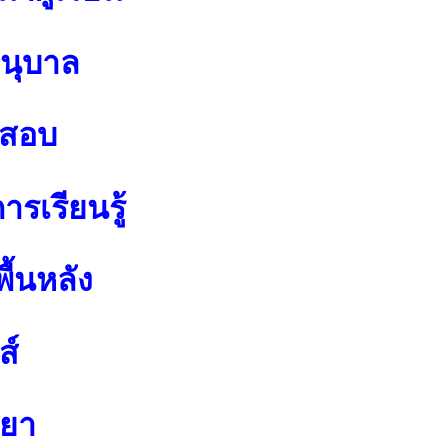
อนุบาล
อสอบ
รเรียนรู้
ื้นหลัง
ส์
ทยา