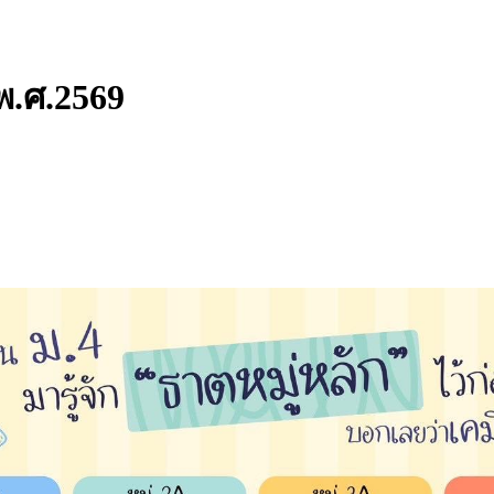
พ.ศ.2569