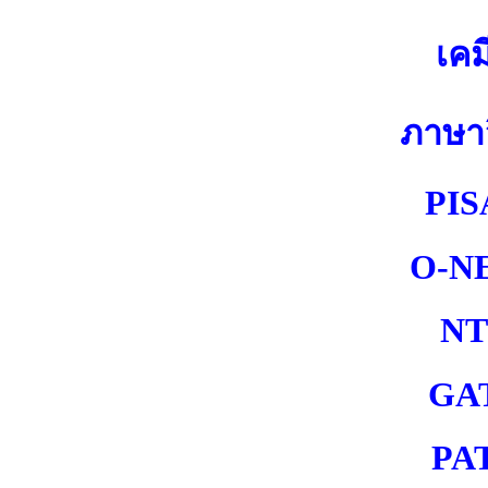
เคม
ภาษา
PIS
O-N
NT
GA
PA