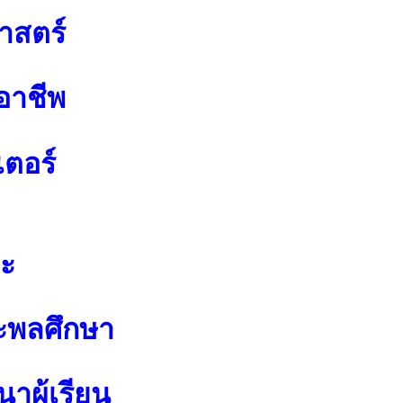
าสตร์
อาชีพ
เตอร์
ปะ
ะพลศึกษา
าผู้เรียน