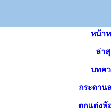
หน้าห
ล่าส
บทคว
กระดาน
ตกแต่งห้