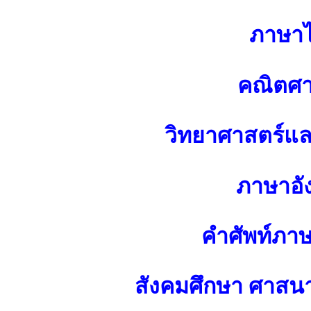
ภาษา
คณิตศา
วิทยาศาสตร์แ
ภาษาอั
คำศัพท์ภา
สังคมศึกษา ศาส