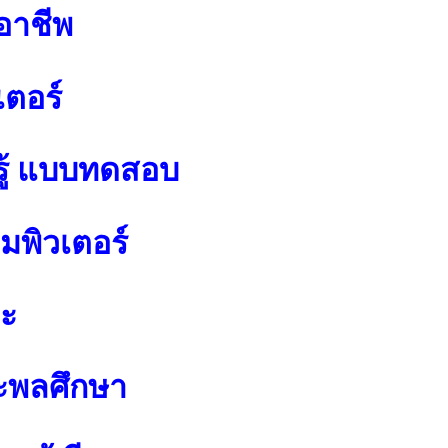
อาชีพ
เตอร์
ู้ แบบทดสอบ
พิวเตอร์
ปะ
ะพลศึกษา