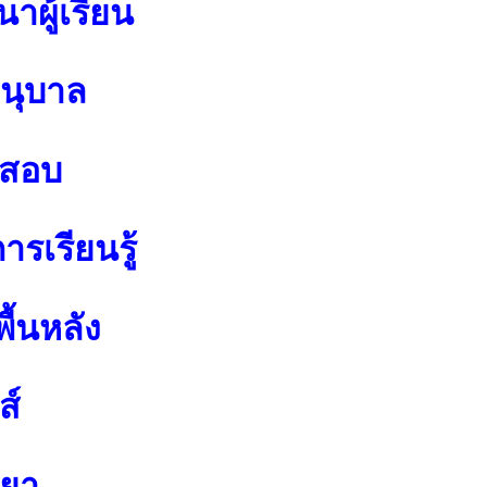
าผู้เรียน
อนุบาล
อสอบ
รเรียนรู้
ื้นหลัง
ส์
ทยา