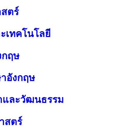
สตร์
ละเทคโนโลยี
งกฤษ
ษาอังกฤษ
นาและวัฒนธรรม
าสตร์