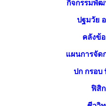
กิจกรรมพัฒน
ปฐมวัย 
คลังข้
แผนการจัดกา
ปก กรอบ พ
ฟิสิก
ชีววิ