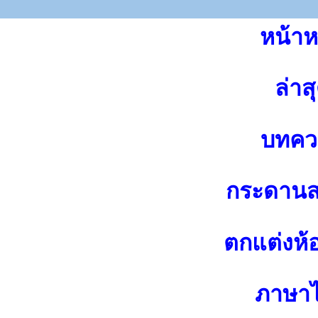
หน้าห
ล่าส
บทคว
กระดาน
ตกแต่งห้
ภาษา